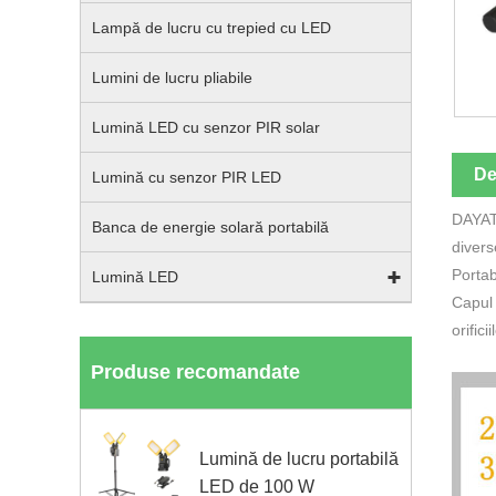
Lampă de lucru cu trepied cu LED
Lumini de lucru pliabile
Lumină LED cu senzor PIR solar
De
Lumină cu senzor PIR LED
DAYATE
Banca de energie solară portabilă
divers
Portab
Lumină LED
Capul 
orific
Produse recomandate
Lumină de lucru portabilă
LED de 100 W