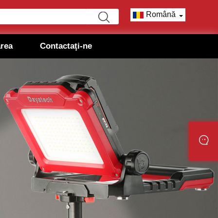
Română
area
Contactaţi-ne