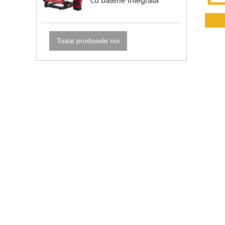
cu baterie integrată
Toate produsele noi