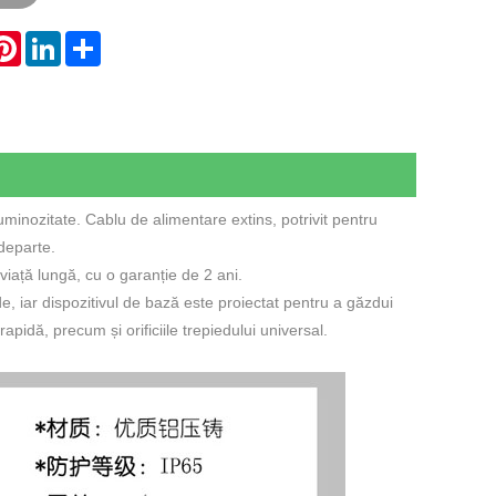
hatsApp
Pinterest
LinkedIn
Share
nozitate. Cablu de alimentare extins, potrivit pentru
 departe.
iață lungă, cu o garanție de 2 ani.
e, iar dispozitivul de bază este proiectat pentru a găzdui
rapidă, precum și orificiile trepiedului universal.