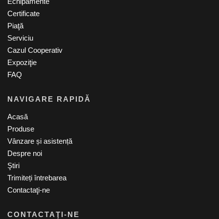
Echipamente
Certificate
Piaţă
Serviciu
Cazul Cooperativ
Expoziţie
FAQ
NAVIGARE RAPIDĂ
Acasă
Produse
Vânzare și asistență
Despre noi
Ştiri
Trimiteți întrebarea
Contactaţi-ne
CONTACTAŢI-NE