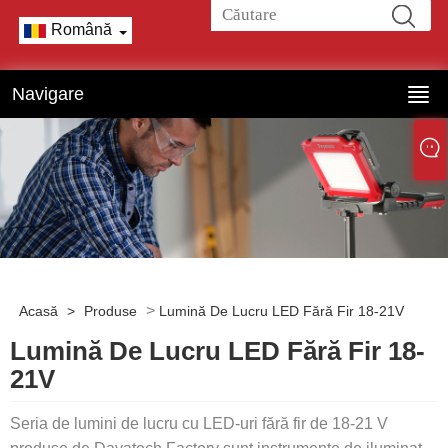
Română
Navigare
>
Acasă
>
Produse
Lumină De Lucru LED Fără Fir 18-21V
Lumină De Lucru LED Fără Fir 18-
21V
Seria de lumini de lucru cu LED-uri fără fir de 18-21 V