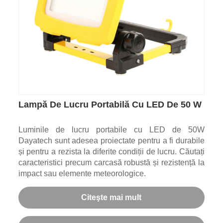
Lampă De Lucru Portabilă Cu LED De 50 W
Luminile de lucru portabile cu LED de 50W
Dayatech sunt adesea proiectate pentru a fi durabile
și pentru a rezista la diferite condiții de lucru. Căutați
caracteristici precum carcasă robustă și rezistență la
impact sau elemente meteorologice.
Citeşte mai mult