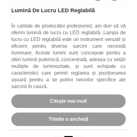
Lumină De Lucru LED Reglabilă
În calitate de producător profesionist, am dori să vă
oferim lumină de lucru cu LED reglabilă. Lampa de
lucru cu LED reglabilă este un instrument versatil și
eficient pentru diverse sarcini care necesită
iluminare. Aceste lumini sunt concepute pentru a
oferi lumină puternică, concentrată, adesea cu setări
multiple de luminozitate, și sunt echipate cu
caracteristici care permit reglarea și poziționarea
ușoară pentru a se potrivi nevoilor specifice ale
sarcinii în cauză.
Citeşte mai mult
Trimite o anchetă