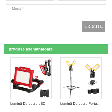
produse asemanatoare
Lumină De Lucru LED Reglabilă
Lumină De Lucru Portabilă LED De 100 W