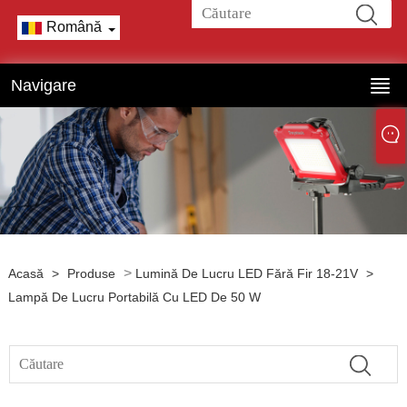
Română
Navigare
>
Acasă
>
Produse
Lumină De Lucru LED Fără Fir 18-21V
>
Lampă De Lucru Portabilă Cu LED De 50 W