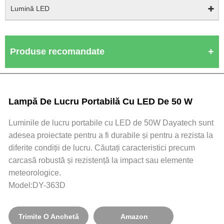
Lumină LED
Produse recomandate
Lampă De Lucru Portabilă Cu LED De 50 W
Luminile de lucru portabile cu LED de 50W Dayatech sunt
adesea proiectate pentru a fi durabile și pentru a rezista la
diferite condiții de lucru. Căutați caracteristici precum
carcasă robustă și rezistență la impact sau elemente
meteorologice.
Model:DY-363D
Trimite O Anchetă
Amazon