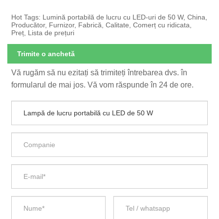
Hot Tags: Lumină portabilă de lucru cu LED-uri de 50 W, China,
Producător, Furnizor, Fabrică, Calitate, Comerț cu ridicata,
Preț, Lista de prețuri
Trimite o anchetă
Vă rugăm să nu ezitați să trimiteți întrebarea dvs. în
formularul de mai jos. Vă vom răspunde în 24 de ore.