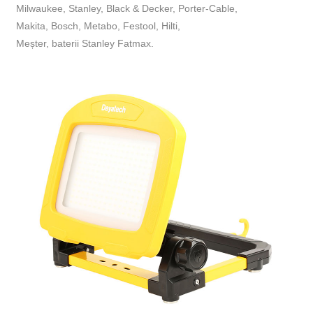
Milwaukee, Stanley, Black & Decker, Porter-Cable,
Makita, Bosch, Metabo, Festool, Hilti,
Meșter, baterii Stanley Fatmax.