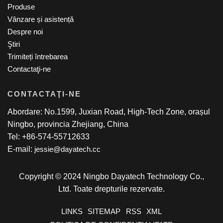
Produse
Vânzare și asistență
Despre noi
Ştiri
Trimiteți întrebarea
Contactaţi-ne
CONTACTAŢI-NE
Abordare: No.1599, Juxian Road, High-Tech Zone, orașul
Ningbo, provincia Zhejiang, China
Tel: +86-574-55712633
E-mail:
jessie@dayatech.cc
Copyright © 2024 Ningbo Dayatech Technology Co.,
Ltd. Toate drepturile rezervate.
LINKS
SITEMAP
RSS
XML