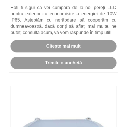
Poți fi sigur că vei cumpăra de la noi pereți LED
pentru exterior cu economisire a energiei de 10W
IP65. Așteptăm cu nerăbdare să cooperăm cu
dumneavoastră, dacă doriți să aflați mai multe, ne
puteți consulta acum, vă vom răspunde în timp util!
Citeşte mai mult
Trimite o anchetă