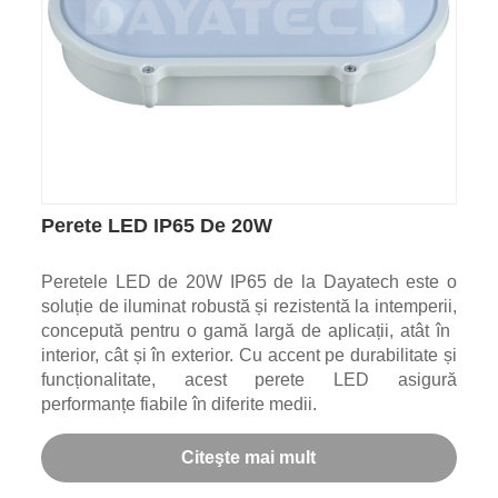
Perete LED IP65 De 20W
Peretele LED de 20W IP65 de la Dayatech este o
soluție de iluminat robustă și rezistentă la intemperii,
concepută pentru o gamă largă de aplicații, atât în ​​
interior, cât și în exterior. Cu accent pe durabilitate și
funcționalitate, acest perete LED asigură
performanțe fiabile în diferite medii.
Citeşte mai mult