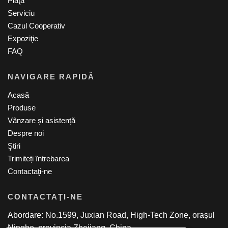
Piaţă
Serviciu
Cazul Cooperativ
Expoziţie
FAQ
NAVIGARE RAPIDĂ
Acasă
Produse
Vânzare și asistență
Despre noi
Ştiri
Trimiteți întrebarea
Contactaţi-ne
CONTACTAŢI-NE
Abordare: No.1599, Juxian Road, High-Tech Zone, orașul
Ningbo, provincia Zhejiang, China