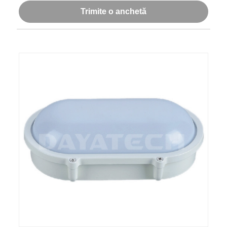
Trimite o anchetă