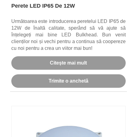
Perete LED IP65 De 12W
Următoarea este introducerea peretelui LED IP65 de
12W de înaltă calitate, sperând să vă ajute să
înțelegeți mai bine LED Bulkhead. Bun venit
clienților noi și vechi pentru a continua să coopereze
cu noi pentru a crea un viitor mai bun!
Citeşte mai mult
Trimite o anchetă