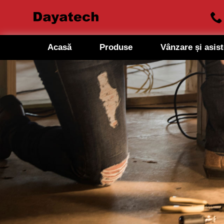
Acasă
Produse
Vânzare și asis