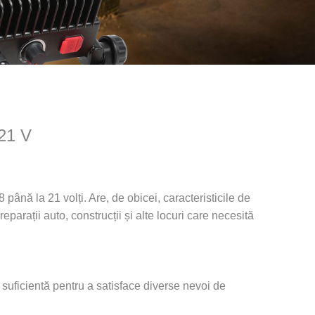
21 V
 până la 21 volți. Are, de obicei, caracteristicile de
 reparații auto, construcții și alte locuri care necesită
suficientă pentru a satisface diverse nevoi de