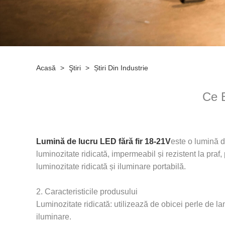
Acasă
>
Ştiri
>
Știri Din Industrie
Ce 
Lumină de lucru LED fără fir 18-21V
este o lumină de
luminozitate ridicată, impermeabil și rezistent la praf, po
luminozitate ridicată și iluminare portabilă.
2. Caracteristicile produsului
Luminozitate ridicată: utilizează de obicei perle de 
iluminare.