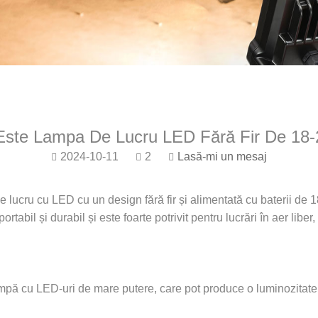
Este Lampa De Lucru LED Fără Fir De 18-
2024-10-11
2
Lasă-mi un mesaj
 lucru cu LED cu un design fără fir și alimentată cu baterii de 18
rtabil și durabil și este foarte potrivit pentru lucrări în aer liber,
lampă cu LED-uri de mare putere, care pot produce o luminozitate 