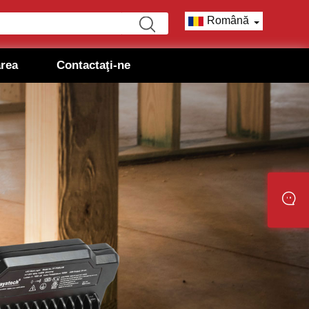
Română
area
Contactaţi-ne